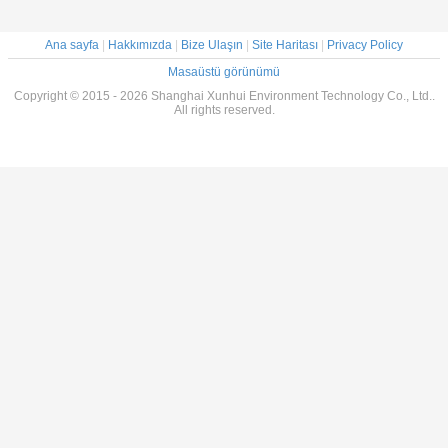
Ana sayfa
|
Hakkımızda
|
Bize Ulaşın
|
Site Haritası
|
Privacy Policy
Masaüstü görünümü
Copyright © 2015 - 2026 Shanghai Xunhui Environment Technology Co., Ltd..
All rights reserved.