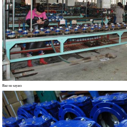
Baz su sayacı