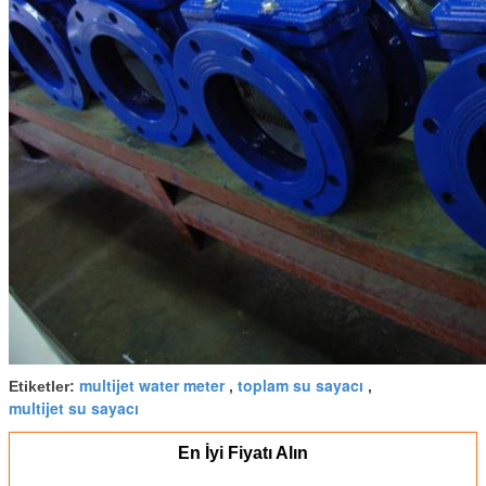
multijet water meter
toplam su sayacı
Etiketler:
,
,
multijet su sayacı
En İyi Fiyatı Alın