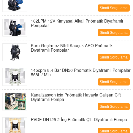
Şimdi Sorgulama
162LPM 12V Kimyasal Alkali Pnömatik Diyaframlı
Pompalar
Şimdi Sorgulama
Kuru Geçirmez Nitril Kauçuk ARO Pnömatik
Diyaframlı Pompalar
Şimdi Sorgulama
145cpm 8.4 Bar DN50 Pnömatik Diyaframlı Pompalar
568L / Min
Şimdi Sorgulama
Kanalizasyon için Pnömatik Havayla Çalışan Çift
Diyaframlı Pompa
Şimdi Sorgulama
PVDF DN125 2 İnç Pnömatik Çift Diyaframlı Pompa
Şimdi Sorgulama