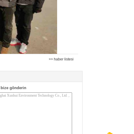
>> haber listesi
bize gönderin