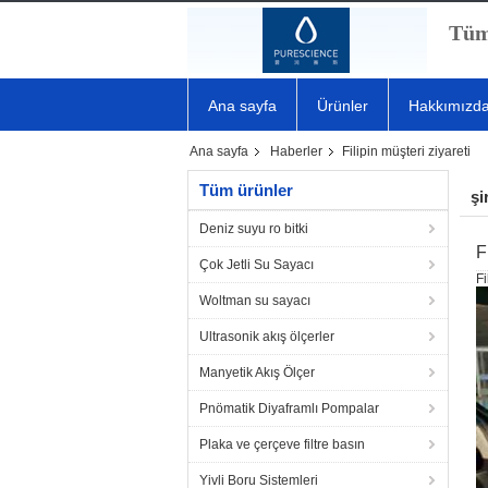
Tüm
Ana sayfa
Ürünler
Hakkımızd
Ana sayfa
Haberler
Filipin müşteri ziyareti
Tüm ürünler
şi
Deniz suyu ro bitki
F
Çok Jetli Su Sayacı
Fi
Woltman su sayacı
Ultrasonik akış ölçerler
Manyetik Akış Ölçer
Pnömatik Diyaframlı Pompalar
Plaka ve çerçeve filtre basın
Yivli Boru Sistemleri