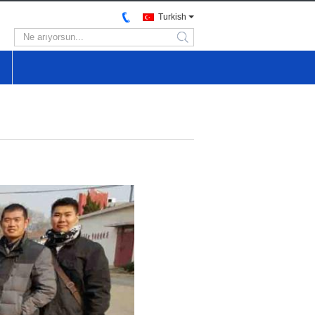
Turkish
search