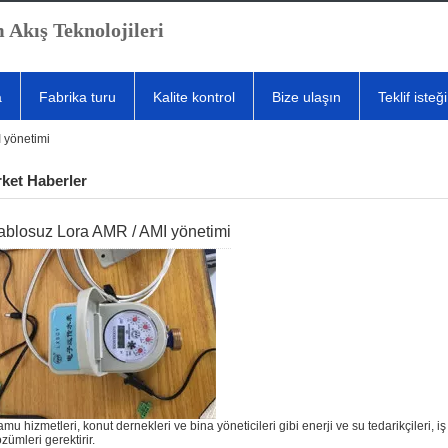
 Akış Teknolojileri
a
Fabrika turu
Kalite kontrol
Bize ulaşın
Teklif isteği
 yönetimi
rket Haberler
ablosuz Lora AMR / AMI yönetimi
mu hizmetleri, konut dernekleri ve bina yöneticileri gibi enerji ve su tedarikçileri, i
zümleri gerektirir.