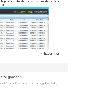
de taşınabilir cihazlardan uzun mesafeli ağlara
ilir.
>> haber listesi
bize gönderin