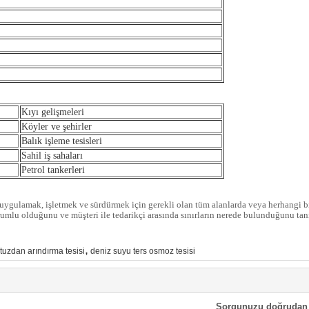
Kıyı gelişmeleri
Köyler ve şehirler
Balık işleme tesisleri
Sahil iş sahaları
Petrol tankerleri
uygulamak, işletmek ve sürdürmek için gerekli olan tüm alanlarda veya herhangi bir
umlu olduğunu ve müşteri ile tedarikçi arasında sınırların nerede bulunduğunu tan
,
tuzdan arındırma tesisi
deniz suyu ters osmoz tesisi
Sorgunuzu doğrudan 