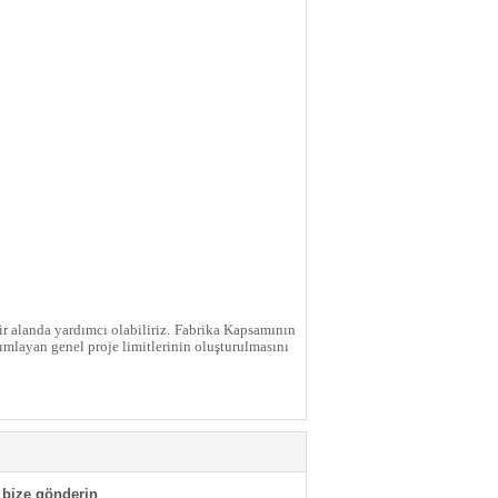
 alanda yardımcı olabiliriz.
Fabrika Kapsamının
ımlayan genel proje limitlerinin oluşturulmasını
bize gönderin