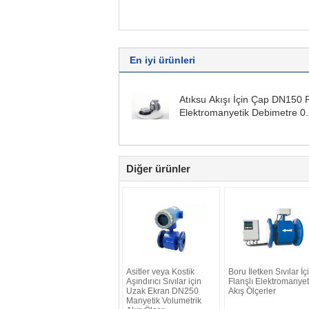
En iyi ürünleri
Atıksu Akışı İçin Çap DN150
Elektromanyetik Debimetre 0.
M / S Hız
Diğer ürünler
Asitler veya Kostik
Boru İletken Sıvılar İç
Aşındırıcı Sıvılar için
Flanşlı Elektromanyet
Uzak Ekran DN250
Akış Ölçerler
Manyetik Volumetrik