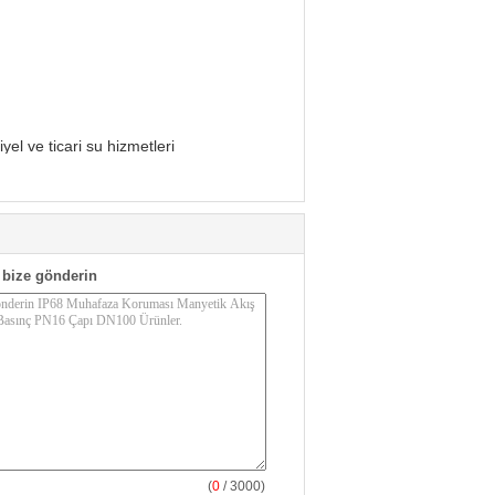
el ve ticari su hizmetleri
bize gönderin
(
0
/ 3000)