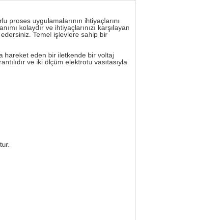
rlu proses uygulamalarının ihtiyaçlarını
nımı kolaydır ve ihtiyaçlarınızı karşılayan
edersiniz. Temel işlevlere sahip bir
areket eden bir iletkende bir voltaj
ntılıdır ve iki ölçüm elektrotu vasıtasıyla
tur.