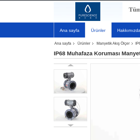
Tüm
Ana sayfa
Ürünler
Hakkımızd
Ana sayfa
Ürünler
Manyetik Akış Ölçer
IP
IP68 Muhafaza Koruması Manyet